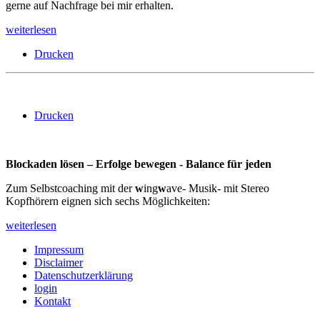
gerne auf Nachfrage bei mir erhalten.
weiterlesen
Drucken
Drucken
Blockaden lösen – Erfolge bewegen - Balance für jeden
Zum Selbstcoaching mit der
w
ing
w
ave- Musik- mit Stereo
Kopfhörern eignen sich sechs Möglichkeiten:
weiterlesen
Impressum
Disclaimer
Datenschutzerklärung
login
Kontakt