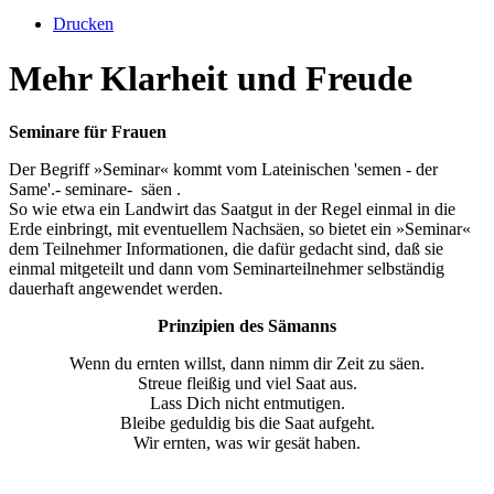
Drucken
Mehr Klarheit und Freude
Seminare für Frauen
Der Begriff »Seminar« kommt vom Lateinischen 'semen - der
Same'.- seminare- säen .
So wie etwa ein Landwirt das Saatgut in der Regel einmal in die
Erde einbringt, mit eventuellem Nachsäen, so bietet ein »Seminar«
dem Teilnehmer Informationen, die dafür gedacht sind, daß sie
einmal mitgeteilt und dann vom Seminarteilnehmer selbständig
dauerhaft angewendet werden.
Prinzipien des Sämanns
Wenn du ernten willst, dann nimm dir Zeit zu säen.
Streue fleißig und viel Saat aus.
Lass Dich nicht entmutigen.
Bleibe geduldig bis die Saat aufgeht.
Wir ernten, was wir gesät haben.