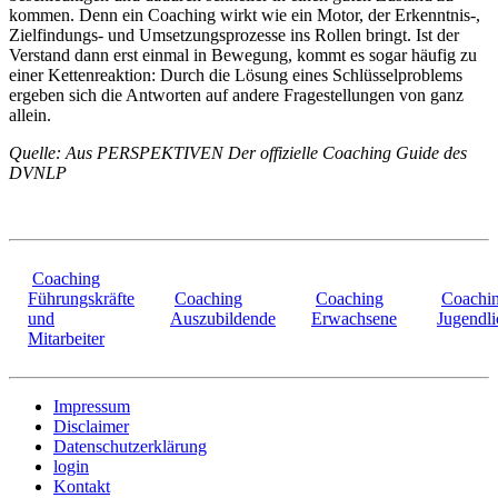
kommen. Denn ein Coaching wirkt wie ein Motor, der Erkenntnis-,
Zielfindungs- und Umsetzungsprozesse ins Rollen bringt. Ist der
Verstand dann erst einmal in Bewegung, kommt es sogar häufig zu
einer Kettenreaktion: Durch die Lösung eines Schlüsselproblems
ergeben sich die Antworten auf andere Fragestellungen von ganz
allein.
Quelle: Aus PERSPEKTIVEN Der offizielle Coaching Guide des
DVNLP
Coaching
Führungskräfte
Coaching
Coaching
Coachi
und
Auszubildende
Erwachsene
Jugendli
Mitarbeiter
Impressum
Disclaimer
Datenschutzerklärung
login
Kontakt