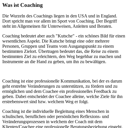
Was
ist
Coaching
Die Wurzeln des Coachings liegen in den USA und in England.
Dort spricht man vor allem im Sport von Coaching. Der Begriff
steht im Allgemeinen für Unterweisen, Anleiten und Beraten.
Coaching bedeutet aber auch "Kutsche" - ein schönes Bild für einen
wesentlichen Aspekt. Die Kutsche bringt eine oder mehrere
Personen, Gruppen und Teams vom Ausgangspunkt zu einem
bestimmten Zielort. Übertragen bedeutet das, die Reise zu einem
bestimmten Ziel zu erleichtern, den Weg begehbar zu machen und
Instrumente an die Hand zu geben, um ihn zu bewältigen.
Coaching ist eine professionelle Kommunikation, bei der es darum
geht erstrebte Veränderungen zu unterstützen, zu fördern und zu
ermöglichen und dem Coachee ein professionelles Feedback zu
geben. Dabei entscheidet der Coachee alleine, welche Ziele für ihn
erstrebenswert sind bzw. welchem Weg er folgt.
Coaching ist die individuelle Begleitung eines Menschen in
schulischen, beruflichen oder persönlichen Reflexions- und
Veränderungsprozessen in welchem der Coach mit dem
Klienten/Coachee eine professionelle Beratungsbeziehung eingeht.