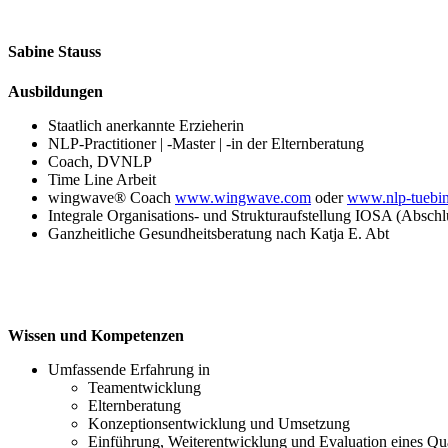
Sabine
Stauss
Ausbildungen
Staatlich anerkannte Erzieherin
NLP-Practitioner | -Master | -in der Elternberatung
Coach, DVNLP
Time Line Arbeit
wingwave® Coach
www.wingwave.com
oder
www.nlp-tuebi
Integrale Organisations- und Strukturaufstellung IOSA (Absch
Ganzheitliche Gesundheitsberatung nach Katja E. Abt
Wissen und Kompetenzen
Umfassende Erfahrung in
Teamentwicklung
Elternberatung
Konzeptionsentwicklung und Umsetzung
Einführung, Weiterentwicklung und Evaluation eines Q