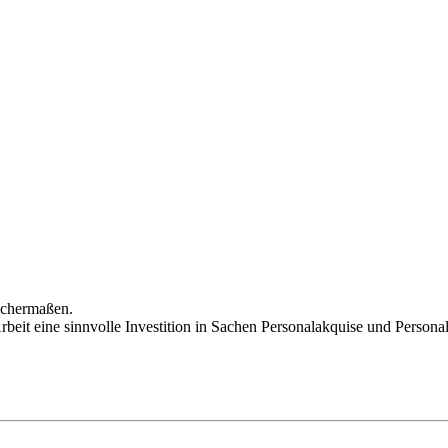
eichermaßen.
eit eine sinnvolle Investition in Sachen Personalakquise und Persona