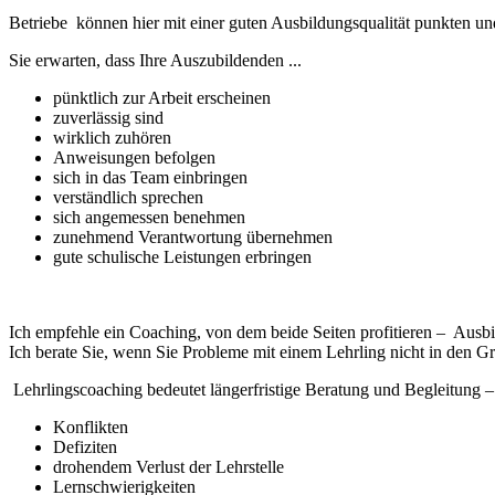
Betriebe können hier mit einer guten Ausbildungsqualität punkten u
Sie erwarten, dass Ihre Auszubildenden ...
pünktlich zur Arbeit erscheinen
zuverlässig sind
wirklich zuhören
Anweisungen befolgen
sich in das Team einbringen
verständlich sprechen
sich angemessen benehmen
zunehmend Verantwortung übernehmen
gute schulische Leistungen erbringen
Ich empfehle ein Coaching, von dem beide Seiten profitieren – Ausbi
Ich berate Sie, wenn Sie Probleme mit einem Lehrling nicht in den 
Lehrlingscoaching bedeutet längerfristige Beratung und Begleitung – b
Konflikten
Defiziten
drohendem Verlust der Lehrstelle
Lernschwierigkeiten