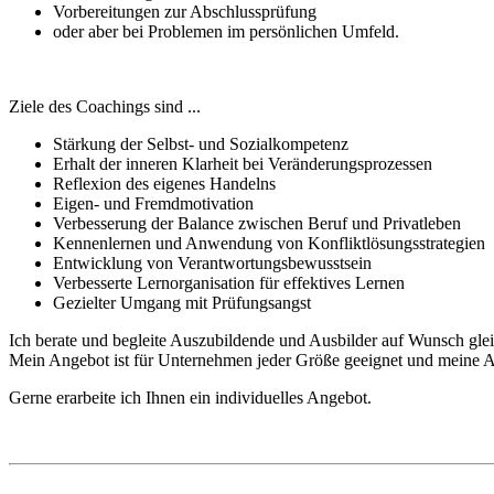
Vorbereitungen zur Abschlussprüfung
oder aber bei Problemen im persönlichen Umfeld.
Ziele des Coachings sind ...
Stärkung der Selbst- und Sozialkompetenz
Erhalt der inneren Klarheit bei Veränderungsprozessen
Reflexion des eigenes Handelns
Eigen- und Fremdmotivation
Verbesserung der Balance zwischen Beruf und Privatleben
Kennenlernen und Anwendung von Konfliktlösungsstrategien
Entwicklung von Verantwortungsbewusstsein
Verbesserte Lernorganisation für effektives Lernen
Gezielter Umgang mit Prüfungsangst
Ich berate und begleite Auszubildende und Ausbilder auf Wunsch gl
Mein Angebot ist für Unternehmen jeder Größe geeignet und meine Arb
Gerne erarbeite ich Ihnen ein individuelles Angebot.