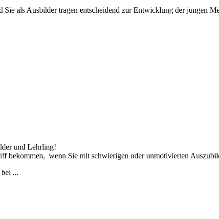
nd Sie als Ausbilder tragen entscheidend zur Entwicklung der jungen 
lder und Lehrling!
Griff bekommen, wenn Sie mit schwierigen oder unmotivierten Auszubi
ei ...